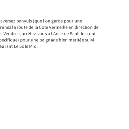
raversez banyuls (que l’on garde pour une
renez la route de la Côte Vermeille en direction de
t-Vendres, arrêtez-vous à l’Anse de Paulilles (qui
 spécifique) pour une baignade bien méritée suivi
taurant Le Sole Mio.