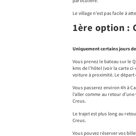
particulière.
Le village n’est pas facile à a
1ère option :
Uniquement certains jours de
Vous prenez le bateau sur le Q
kms de l’hôtel (voir la carte c
voiture à proximité. Le départ 
Vous passerez environ 4h à Ca
l’aller comme au retour d’une 
Creus.
Le trajet est plus long au reto
Creus.
Vous pouvez réserver vos bill