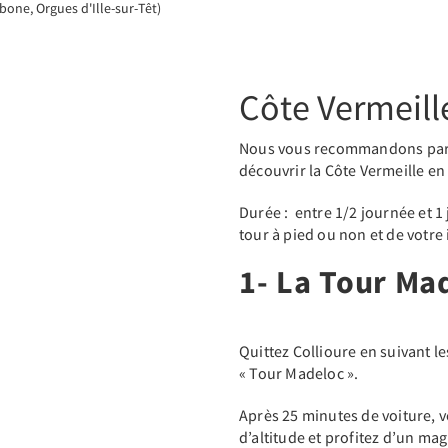
one, Orgues d'Ille-sur-Têt)
Côte Vermeill
Nous vous recommandons parti
découvrir la Côte Vermeille en 
Durée : entre 1/2 journée et 1
tour à pied ou non et de votre 
1- La Tour Ma
Quittez Collioure en suivant l
« Tour Madeloc ».
Après 25 minutes de voiture, v
d’altitude et profitez d’un ma