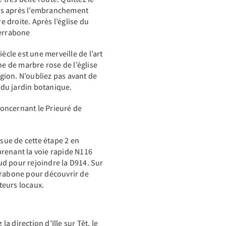
puis après l’embranchement
e droite. Après l’église du
Serrabone
ècle est une merveille de l’art
ne de marbre rose de l’église
égion. N’oubliez pas avant de
du jardin botanique.
oncernant le Prieuré de
ssue de cette étape 2 en
renant la voie rapide N116
d pour rejoindre la D914. Sur
rrabone pour découvrir de
teurs locaux.
 direction d’Ille sur Têt, le