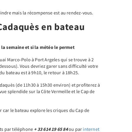
tteindre mais la récompense est au rendez-vous.
 Cadaquès en bateau
 la semaine et si la météo le permet
uai Marco-Polo à Port Argeles qui se trouve à 2
i-dessous). Vous devriez garer sans difficulté votre
du bateau est à 9h10, le retour à 18h25.
daquès (de 11h30 à 15h30 environ) et profiterez à
vue splendide sur la Côte Vermeille et le Cap de
ur car le bateau explore les criques du Cap de
ets par téléphone
+ 33 614 19 65 84
ou par
internet