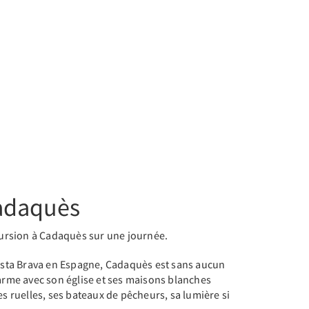
adaquès
rsion à Cadaquès sur une journée.
Costa Brava en Espagne, Cadaquès est sans aucun
harme avec son église et ses maisons blanches
es ruelles, ses bateaux de pêcheurs, sa lumière si