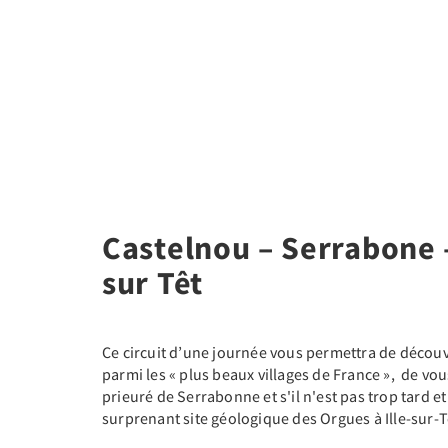
Castelnou – Serrabone –
sur Têt
Ce circuit d’une journée vous permettra de découvr
parmi les « plus beaux villages de France », de vou
prieuré de Serrabonne et s'il n'est pas trop tard 
surprenant site géologique des Orgues à Ille-sur-T