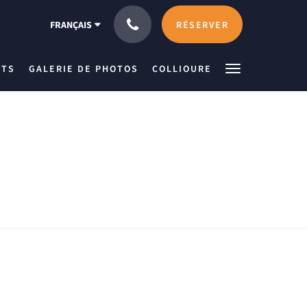
RÉSERVER
FRANÇAIS
NTS
GALERIE DE PHOTOS
COLLIOURE