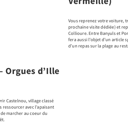
Vermeille)
Vous reprenez votre voiture, t
prochaine visite dédiée) et rep
Collioure. Entre Banyuls et Por
fera aussi l’objet d’un article
d’un repas sur la plage au res
 Orgues d’Ille
ir Castelnou, village classé
s ressourcer avec l’apaisant
et de marcher au coeur du
êt.