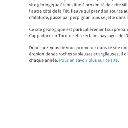
site géologique étant situé à proximité de cette vil
l’autre côté de la Têt, fleuve qui prend sa source a
d’altitude, passe par perpignan puis se jette dans
Ce site géologique est particulièrement surprenant.
Cappadoce en Turquie et à certains paysages de l
Dépêchez-vous de vous promener dans ce site uniqu
érosion de ses roches sableuses et argileuses, il 
chaque année.
Pour en savoir plus sur ce site
.