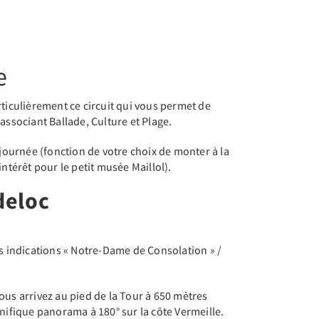
e
culièrement ce circuit qui vous permet de
associant Ballade, Culture et Plage.
 journée (fonction de votre choix de monter à la
intérêt pour le petit musée Maillol).
deloc
es indications « Notre-Dame de Consolation » /
ous arrivez au pied de la Tour à 650 mètres
gnifique panorama à 180° sur la côte Vermeille.