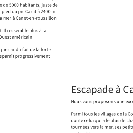
le de 5000 habitants, juste de
u pied du pic Carlit à 2400 m
 la mer à Canet-en-roussillon
 Il ressemble plus à la
’Ouest américain.
e car du fait de la forte
disparaît progressivement
Escapade à C
Nous vous proposons une excu
Parmi tous les villages de la 
doute celui qui a le plus de c
tournées vers la mer, ses petit