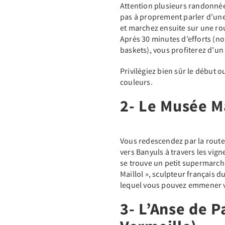
Attention plusieurs randonnées 
pas à proprement parler d’une
et marchez ensuite sur une ro
Après 30 minutes d’efforts (
baskets), vous profiterez d’u
Privilégiez bien sûr le début o
couleurs.
2- Le Musée Ma
Vous redescendez par la route
vers Banyuls à travers les vign
se trouve un petit supermarch
Maillol », sculpteur français 
lequel vous pouvez emmener vo
3- L’Anse de P